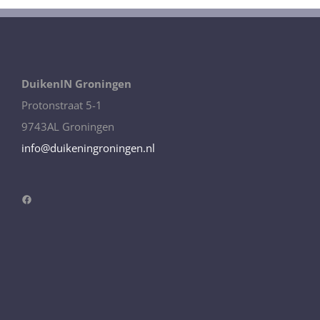
DuikenIN Groningen
Protonstraat 5-1
9743AL Groningen
info@duikeningroningen.nl
Facebook