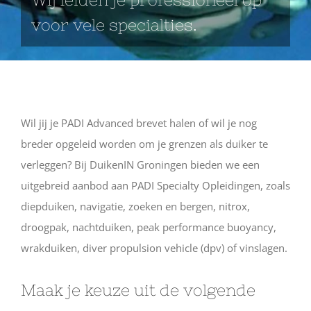
voor vele specialties.
Wil jij je PADI Advanced brevet halen of wil je nog
breder opgeleid worden om je grenzen als duiker te
verleggen? Bij DuikenIN Groningen bieden we een
uitgebreid aanbod aan PADI Specialty Opleidingen, zoals
diepduiken, navigatie, zoeken en bergen, nitrox,
droogpak, nachtduiken, peak performance buoyancy,
wrakduiken, diver propulsion vehicle (dpv) of vinslagen.
Maak je keuze uit de volgende