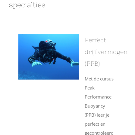
specialties
Perfect
drijfvermogen
(PPB)
Met de cursus
Peak
Performance
Buoyancy
(PPB) leer je
perfect en
gecontroleerd