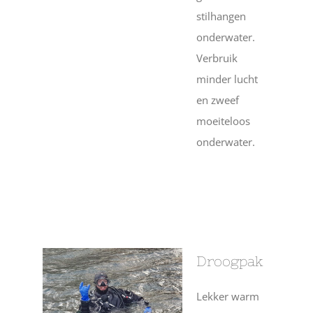
stilhangen
onderwater.
Verbruik
minder lucht
en zweef
moeiteloos
onderwater.
Droogpak
Lekker warm