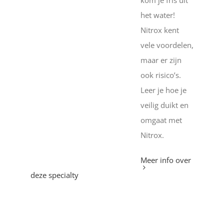
het water!
Nitrox kent
vele voordelen,
maar er zijn
ook risico’s.
Leer je hoe je
veilig duikt en
omgaat met
Nitrox.
Meer info over
deze specialty