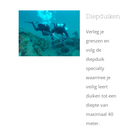
Diepduiken
Verleg je
grenzen en
volg de
diepduik
specialty
waarmee je
veilig leert
duiken tot een
diepte van
maximaal 40
meter.