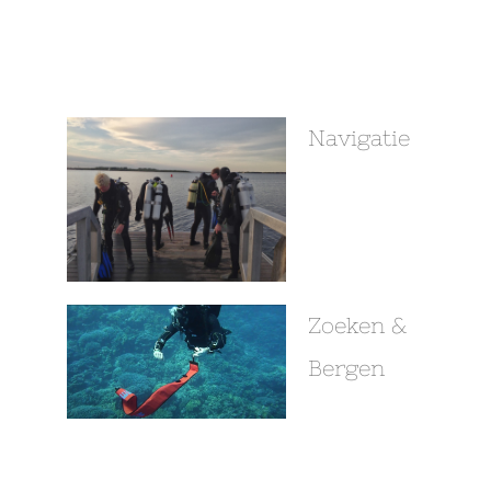
Navigatie
Zoeken &
Bergen