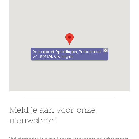
Oosterpoort Opleidingen, Protonstraat
5-1, 9743AL Groningen
Meld je aan voor onze
nieuwsbrief